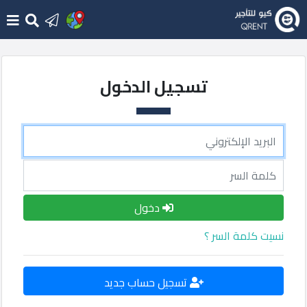
الرئيسية
تسجيل الدخول
أضف
مكتب
جديد
تسجيل
الدخول
دخول
نسيت كلمة السر ؟
أحدث
الإضافات
تسجيل حساب جديد
English