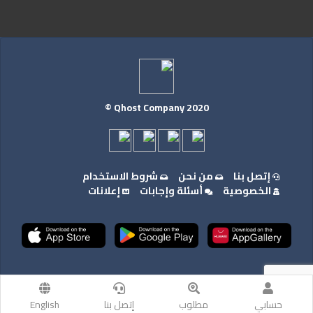
Qrent.company
2023
Qhost Company 2020 ©
إتصل بنا
من نحن
شروط الاستخدام
الخصوصية
أسئلة وإجابات
إعلانات
حسابي
مطلوب
إتصل بنا
English