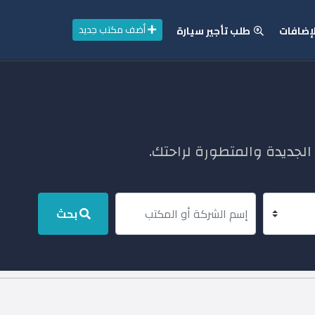
أضف مكتب جديد
إضافات
طلب تأجير سيارة
الجديدة والمتطورة لراحتك.
بحث